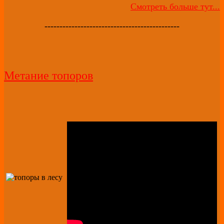
Смотреть больше тут...
---------------------------------------------
Метание топоров