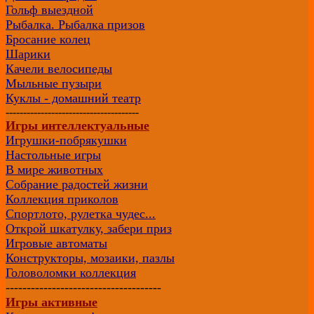
Гольф выездной
Рыбалка. Рыбалка призов
Бросание колец
Шарики
Качели велосипеды
Мыльные пузыри
Куклы - домашний театр
--------------------------------------
Игры интеллектуальные
Игрушки-побрякушки
Настольные игры
В мире животных
Собрание радостей жизни
Коллекция приколов
Спортлото, рулетка чудес...
Открой шкатулку, забери приз
Игровые автоматы
Конструкторы, мозаики, пазлы
Головоломки коллекция
-------------------------------------
Игры активные