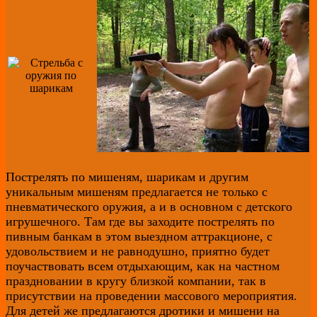
Пострелять по мишеням, шарикам и другим
уникальным мишеням предлагается не только с
пневматического оружия, а и в основном с детского
игрушечного. Там где вы заходите пострелять по
пивным банкам в этом выездном аттракционе, с
удовольствием и не равнодушно, приятно будет
поучаствовать всем отдыхающим, как на частном
праздновании в кругу близкой компании, так в
присутствии на проведении массового мероприятия.
Для детей же предлагаются дротики и мишени на