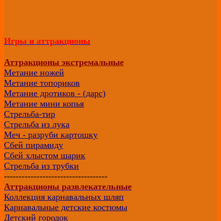
Игры и аттракционы
Аттракционы экстремальные
Метание ножей
Метание топориков
Метание дротиков - (дарс)
Метание мини копья
Стрельба-тир
Стрельба из лука
Меч - разруби картошку
Сбей пирамиду
Сбей хлыстом шарик
Стрельба из трубки
-----------------------------------
Аттракционы развлекательные
Коллекция карнавальных шляп
Карнавальные детские костюмы
Детский городок