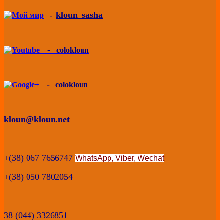
kloun_sasha
-
-
colokloun
-
colokloun
kloun@kloun.net
+(38) 067 7656747
WhatsApp, Viber,
Wechat
+(38) 050 7802054
38 (044) 3326851