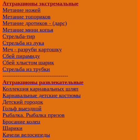
Аттракционы экстремальные
Метание ножей
Метание топориков
Метание дротиков - (дарс)
Метание мини копья
Стрельба-тир
Стрельба из лука
Меч - разруби картошку
Сбей пирамиду
Сбей хлыстом шарик
Стрельба из трубки
-----------------------------------
Аттракционы развлекательные
Коллекция карнавальных шляп
Карнавальные детские костюмы
Детский городок
Гольф выездной
Рыбалка. Рыбалка призов
Бросание колец
Шарики
Качели велосипеды