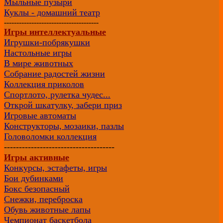
Мыльные пузыри
Куклы - домашний театр
--------------------------------------
Игры интеллектуальные
Игрушки-побрякушки
Настольные игры
В мире животных
Собрание радостей жизни
Коллекция приколов
Спортлото, рулетка чудес...
Открой шкатулку, забери приз
Игровые автоматы
Конструкторы, мозаики, пазлы
Головоломки коллекция
-------------------------------------
Игры активные
Конкурсы, эстафеты, игры
Бои дубинками
Бокс безопасный
Снежки, переброска
Обувь животные лапы
Чемпионат баскетбола