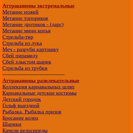
Аттракционы экстремальные
Метание ножей
Метание топориков
Метание дротиков - (дарс)
Метание мини копья
Стрельба-тир
Стрельба из лука
Меч - разруби картошку
Сбей пирамиду
Сбей хлыстом шарик
Стрельба из трубки
-----------------------------------
Аттракционы развлекательные
Коллекция карнавальных шляп
Карнавальные детские костюмы
Детский городок
Гольф выездной
Рыбалка. Рыбалка призов
Бросание колец
Шарики
Качели велосипеды