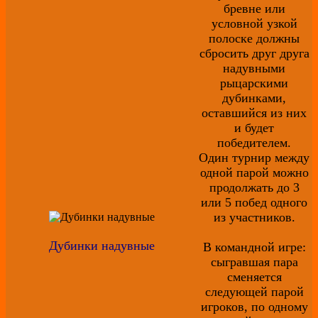
бревне или
условной узкой
полоске должны
сбросить друг друга
надувными
рыцарскими
дубинками,
оставшийся из них
и будет
победителем.
Один турнир между
одной парой можно
продолжать до 3
или 5 побед одного
из участников.
Дубинки надувные
В командной игре:
сыгравшая пара
сменяется
следующей парой
игроков, по одному