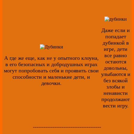
Даже если и
попадает
дубинкой в
игре, дети
все равно
А где же еще, как не у опытного клоуна,
остаются
в его безопасных и добродушных играх
довольны,
могут попробовать себя и проявить свои
улыбаются и
способности и маленькие дети, и
без всякой
девочки.
злобы и
ненависти
продолжают
вести игру.
--------------------------------------