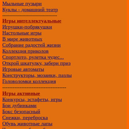
Мыльные пузыри
Куклы - домашний театр
--------------------------------------
Игры интеллектуальные
Игрушки-побрякушки
Настольные игры
В мире животных
Собрание радостей жизни
Коллекция приколов
Спортлото, рулетка чудес...
Открой шкатулку, забери приз
Игровые автоматы
Конструкторы, мозаики, пазлы
Головоломки коллекция
-------------------------------------
Игры активные
Конкурсы, эстафеты, игры
Бои дубинками
Бокс безопасный
Снежки, переброска
Обувь животные лапы