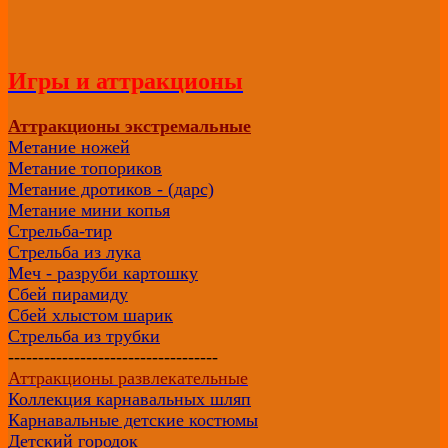
Игры и аттракционы
Аттракционы экстремальные
Метание ножей
Метание топориков
Метание дротиков - (дарс)
Метание мини копья
Стрельба-тир
Стрельба из лука
Меч - разруби картошку
Сбей пирамиду
Сбей хлыстом шарик
Стрельба из трубки
-----------------------------------
Аттракционы развлекательные
Коллекция карнавальных шляп
Карнавальные детские костюмы
Детский городок