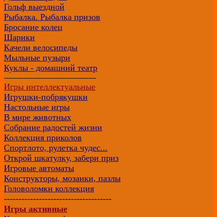
Гольф выездной
Рыбалка. Рыбалка призов
Бросание колец
Шарики
Качели велосипеды
Мыльные пузыри
Куклы - домашний театр
--------------------------------------
Игры интеллектуальные
Игрушки-побрякушки
Настольные игры
В мире животных
Собрание радостей жизни
Коллекция приколов
Спортлото, рулетка чудес...
Открой шкатулку, забери приз
Игровые автоматы
Конструкторы, мозаики, пазлы
Головоломки коллекция
-------------------------------------
Игры активные