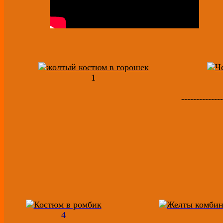
1
--------------
4