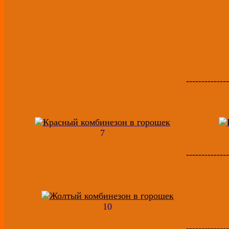
--------------
7
--------------
10
--------------