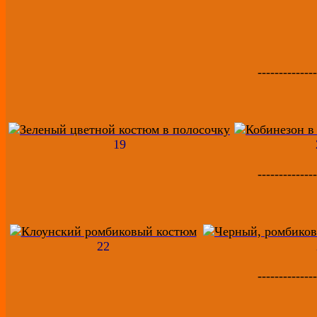
--------------
19
--------------
22
--------------