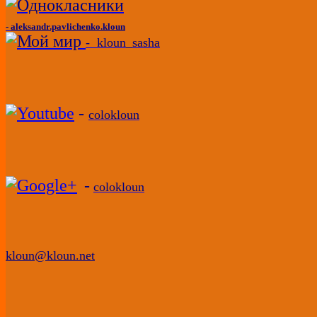
-
aleksandr.pavlichenko.kloun
- kloun_sasha
-
colokloun
-
colokloun
kloun@kloun.net