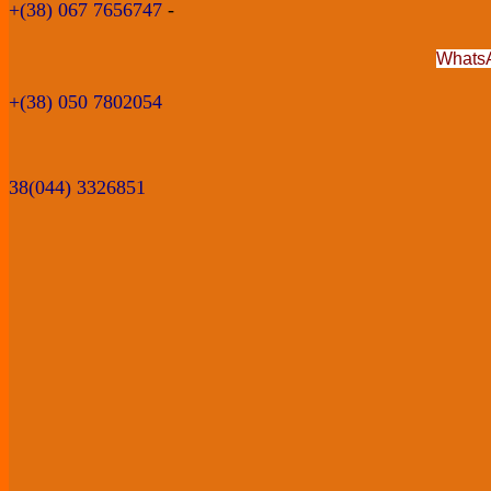
+(38) 067 7656747
-
WhatsA
+(38) 050 7802054
38(044) 3326851