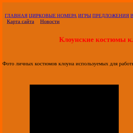
ГЛАВНАЯ
ЦИРКОВЫЕ НОМЕРА
ИГРЫ
ПРЕДЛОЖЕНИЯ
Карта сайта
Новости
Клоунские костюмы к
Фото личных костюмов клоуна используемых для работ