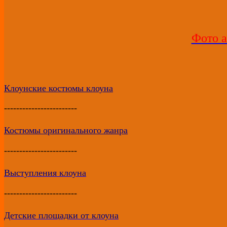
Фото 
Клоунские костюмы клоуна
------------------------
Костюмы оригинального жанра
------------------------
Выступления клоуна
------------------------
Детские площадки от клоуна