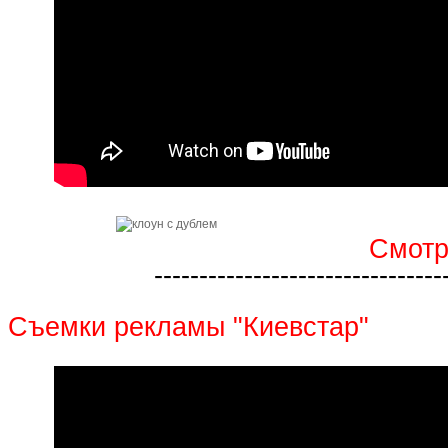
Смотр
--------------------------------
Съемки рекламы "Киевстар"