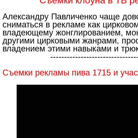
Съемки клоуна в ТВ р
Александру Павличенко чаще дов
сниматься в рекламе как цирковом
владеющему жонглированием, мо
другими цирковыми жанрами, пр
владением этими навыками и трю
-------------------------------
Съемки рекламы пива 1715 и учас