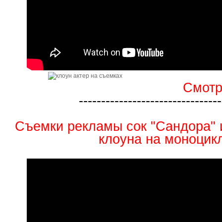
Смотр
--------------------------------
Съемки рекламы сок "Сандора" и
клоуна на моноцик