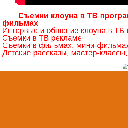
---------------------------------
Съемки клоуна в ТВ програ
фильмах
Интервью и общение клоуна в ТВ
Съемки в ТВ рекламе
Съемки в фильмах, мини-фильмах
Детские рассказы, мастер-классы