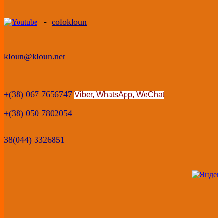
-
colokloun
kloun@kloun.net
+(38) 067 7656747
Viber, WhatsApp
,
WeChat
+(38) 050 7802054
38(044) 3326851