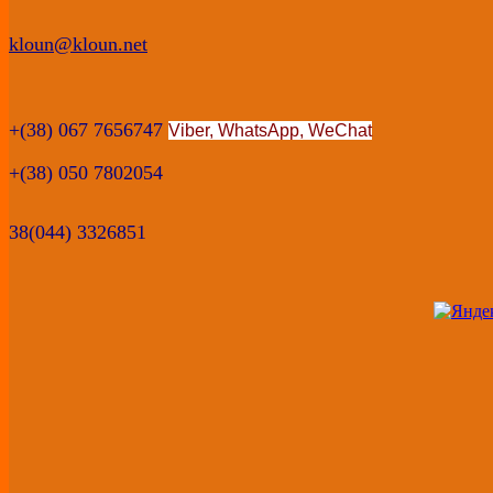
kloun@kloun.net
+(38) 067 7656747
Viber, WhatsApp
,
WeChat
+(38) 050 7802054
38(044) 3326851