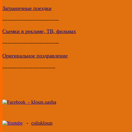
Заграничные поездки
--------------------------------
Съемки в рекламе, ТВ, фильмах
--------------------------------
Оригинальное поздравление
------------------------------
-
kloun.sasha
-
colokloun