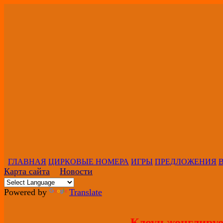
ГЛАВНАЯ
ЦИРКОВЫЕ НОМЕРА
ИГРЫ
ПРЕДЛОЖЕНИЯ
Карта сайта
Новости
Powered by
Translate
Клоун жонглируе