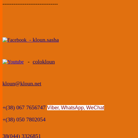
------------------------------
-
kloun.sasha
-
colokloun
kloun@kloun.net
+(38) 067 7656747
Viber, WhatsApp
,
WeChat
+(38) 050 7802054
38(044) 3326851