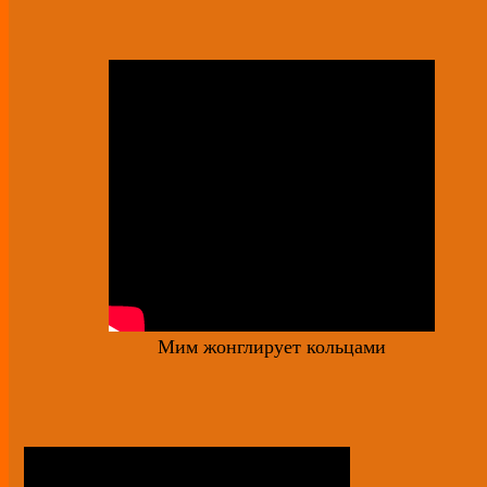
Мим жонглирует кольцами