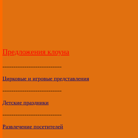
Предложения клоуна
--------------------------------
Цирковые и игровые представления
--------------------------------
Детские
праздники
--------------------------------
Развлечение посетителей