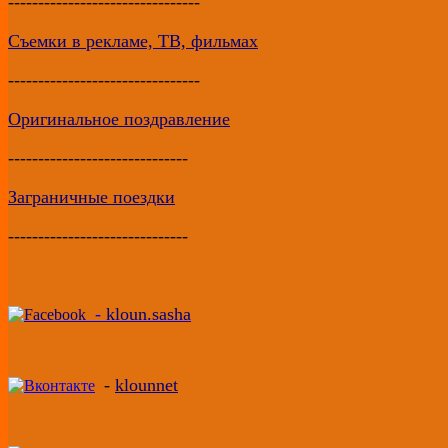
--------------------------------
Съемки в рекламе, ТВ, фильмах
--------------------------------
Оригинальное поздравление
------------------------------
Заграничные поездки
------------------------------
-
kloun.sasha
-
klounnet